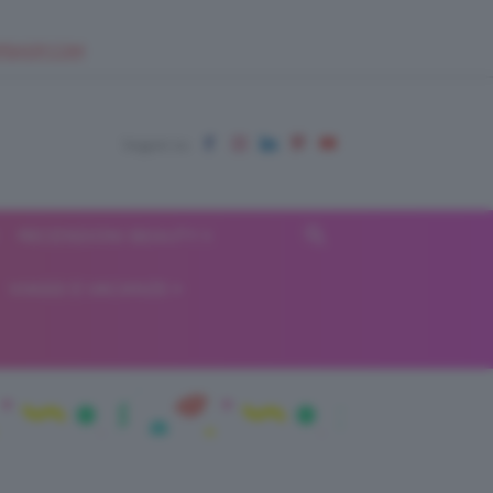
EUPSHOP.COM
RECENSIONI BEAUTY
VIAGGI E VACANZE