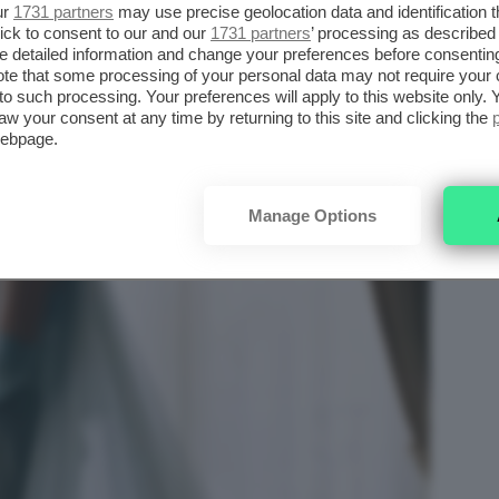
ur
1731 partners
may use precise geolocation data and identification 
ick to consent to our and our
1731 partners
’ processing as described 
detailed information and change your preferences before consenting
te that some processing of your personal data may not require your 
t to such processing. Your preferences will apply to this website only
aw your consent at any time by returning to this site and clicking the
webpage.
Manage Options