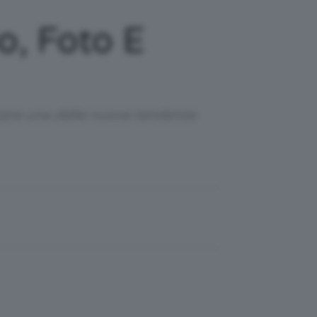
o, Foto E
ntare una delle nuove tendenze