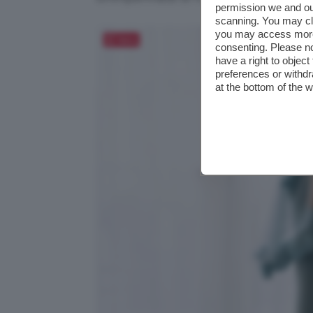
permission we and o
scanning. You may cl
you may access more 
Salva
consenting. Please no
have a right to objec
preferences or withdr
at the bottom of the 