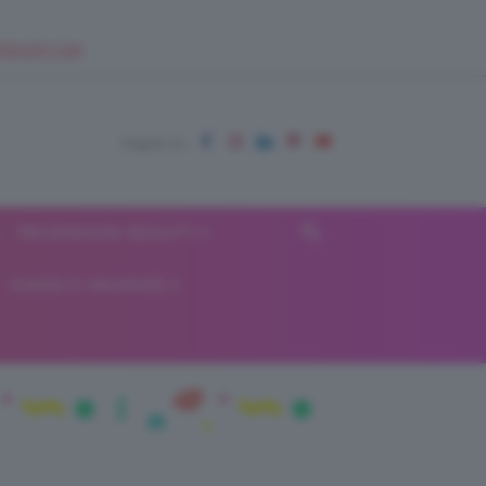
EUPSHOP.COM
RECENSIONI BEAUTY
VIAGGI E VACANZE