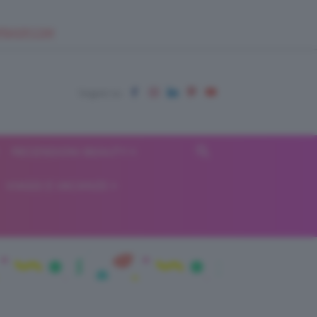
EUPSHOP.COM
RECENSIONI BEAUTY
VIAGGI E VACANZE