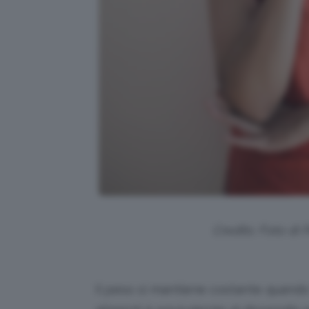
Credits: Foto di
Il peso si mantiene costante quando 