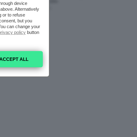
Da Provare ORA
through device
above. Alternatively
7 Agosto 2026
 or to refuse
consent, but you
. You can change your
privacy policy
button
ACCEPT ALL