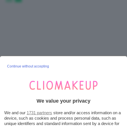
Continue without accepting
64 COMMENTI
We value your privacy
4 Dicembre 2017 at 8:23 AM
Maria Luisa Godino
E ci si preoccupa/ scandalizza dei “dondolamenti estremi”
We and our
1731 partners
store and/or access information on a
device, such as cookies and process personal data, such as
della ragazza cicciotta che corre sulla spiaggia.
unique identifiers and standard information sent by a device for
Che ne diresti, Vogue, di piantarla con l’immagine patinata