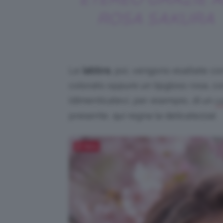
ROSA SAKURA
Le
labbra
, poi, vengono esaltate co
colorato oppure un lipgloss rosa, co
(dimenticatevi, per esempio, di un
c
presente, qui regna la delicatezza).
Salva