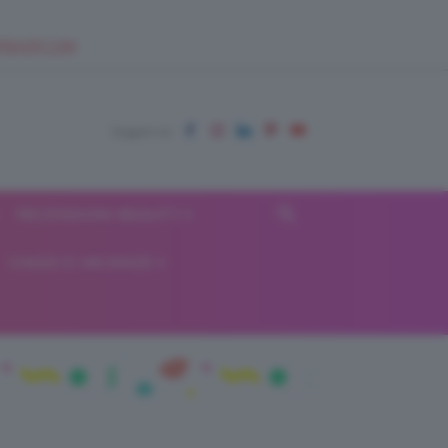
EUPSHOP.COM
RECENSIONI BEAUTY
VIAGGI E VACANZE