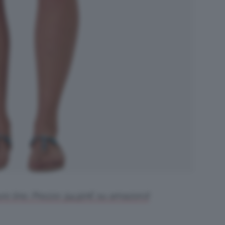
ro lino. Prezzo: 54,90€ su amazon.it