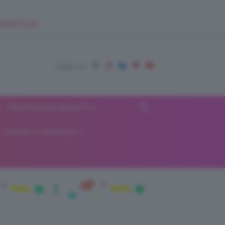
EUPSHOP.COM
RECENSIONI BEAUTY
VIAGGI E VACANZE