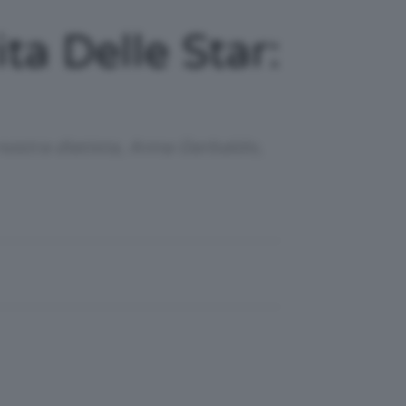
ta Delle Star:
ostra dietista, Anna Gerbaldo,