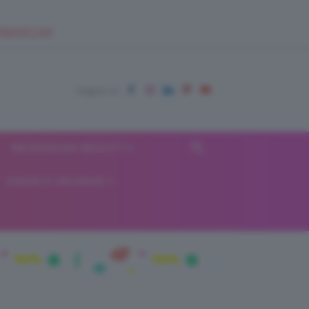
EUPSHOP.COM
RECENSIONI BEAUTY
VIAGGI E VACANZE