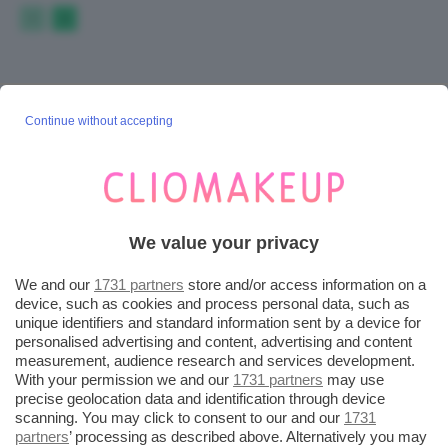
Continue without accepting
We value your privacy
We and our
1731 partners
store and/or access information on a
device, such as cookies and process personal data, such as
unique identifiers and standard information sent by a device for
personalised advertising and content, advertising and content
16 COMMENTI
measurement, audience research and services development.
With your permission we and our
1731 partners
may use
30 Maggio 2017 at 10:50 AM
Ivy
precise geolocation data and identification through device
scanning. You may click to consent to our and our
1731
Per togliere la tinta dalla pelle io uso lo struccante bifasico,
partners
’ processing as described above. Alternatively you may
funziona alla grande!