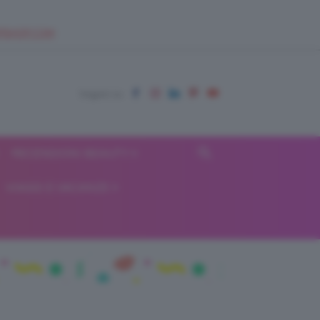
EUPSHOP.COM
RECENSIONI BEAUTY
VIAGGI E VACANZE