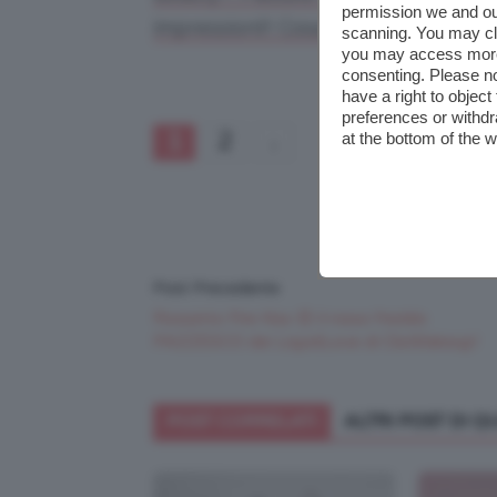
permission we and o
impressioni!! Cosa state aspettando
scanning. You may cl
you may access more 
consenting. Please no
have a right to objec
preferences or withdr
1
2
at the bottom of the 
Post Precedente
Rossetto Fire Kiss 😍 il rosso freddo
PAZZESCO dei LiquidLove di ClioMakeup!
POST CORRELATI
ALTRI POST DI 