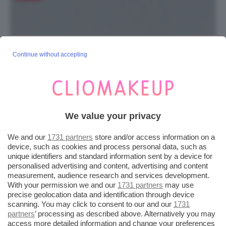
Continue without accepting
We value your privacy
We and our
1731 partners
store and/or access information on a
device, such as cookies and process personal data, such as
unique identifiers and standard information sent by a device for
personalised advertising and content, advertising and content
measurement, audience research and services development.
With your permission we and our
1731 partners
may use
precise geolocation data and identification through device
scanning. You may click to consent to our and our
1731
partners
’ processing as described above. Alternatively you may
access more detailed information and change your preferences