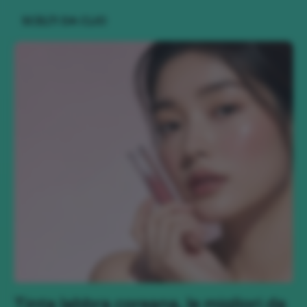
SCELTI DA CLIO
Tinta labbra coreana, le migliori da