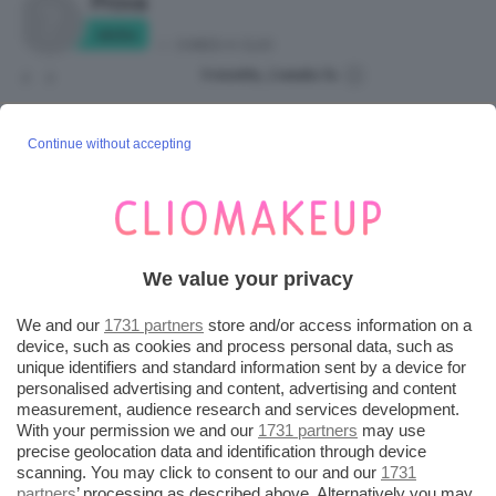
Prova
idclio
in:
CHIEDI A CLIO
9 months, 2 weeks fa
2
2
Aiuto, con le matite labbra sono un
Continue without accepting
disastro!
MaryPolly
in:
CHIEDI A CLIO
9 months, 2 weeks fa
1
1
ombretti opachi e satinati
We value your privacy
MariaLapolla
in:
CHIEDI A CLIO
We and our
1731 partners
store and/or access information on a
device, such as cookies and process personal data, such as
1 year, 2 months fa
1
4
unique identifiers and standard information sent by a device for
personalised advertising and content, advertising and content
measurement, audience research and services development.
Powder Brows
With your permission we and our
1731 partners
may use
permanent1
precise geolocation data and identification through device
in:
STAR BENE
scanning. You may click to consent to our and our
1731
1 year, 5 months fa
1
1
partners
’ processing as described above. Alternatively you may