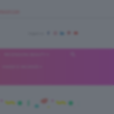
EUPSHOP.COM
RECENSIONI BEAUTY
VIAGGI E VACANZE