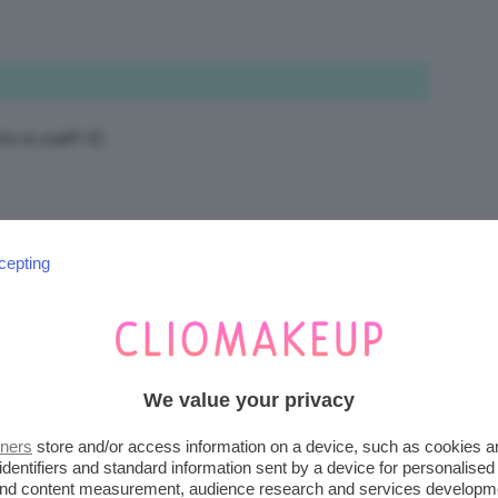
to lo staff! 😉
cepting
io!
We value your privacy
tners
store and/or access information on a device, such as cookies 
identifiers and standard information sent by a device for personalised
 and content measurement, audience research and services developm