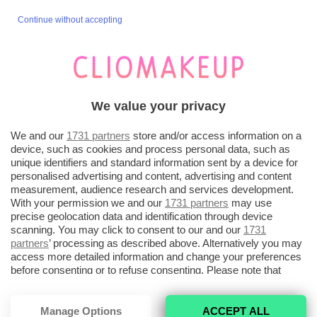
Continue without accepting
ombretti opachi e satinati
MariaLapolla
in:
CHIEDI A CLIO
1 year, 2 months fa
1
4
We value your privacy
Powder Brows
permanent1
We and our
1731 partners
store and/or access information on a
in:
STAR BENE
device, such as cookies and process personal data, such as
1 year, 5 months fa
1
1
unique identifiers and standard information sent by a device for
personalised advertising and content, advertising and content
Skin care
measurement, audience research and services development.
With your permission we and our
1731 partners
may use
Smartyyy92
precise geolocation data and identification through device
in:
PRODOTTI SKINCARE
scanning. You may click to consent to our and our
1731
1 year, 6 months fa
3
9
partners
’ processing as described above. Alternatively you may
access more detailed information and change your preferences
before consenting or to refuse consenting. Please note that
Consiglio
some processing of your personal data may not require your
Clara124rt
consent, but you have a right to object to such processing. Your
in:
CHIEDI A CLIO
preferences will apply to this website only. You can change
Manage Options
ACCEPT ALL