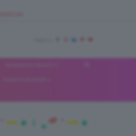
EUPSHOP.COM
RECENSIONI BEAUTY
VIAGGI E VACANZE