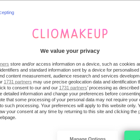
9 months, 2 weeks fa
2
2
cepting
MaryPolly
9 months, 2 weeks fa
 sono un
1
1
MaryPolly
We value your privacy
tners
store and/or access information on a device, such as cookies 
identifiers and standard information sent by a device for personalised
1 year, 2 months fa
 and content measurement, audience research and services developm
1
4
Marina674
ur
1731 partners
may use precise geolocation data and identification 
ick to consent to our and our
1731 partners
’ processing as described 
detailed information and change your preferences before consenting
te that some processing of your personal data may not require your 
t to such processing. Your preferences will apply to this website only
1 year, 5 months fa
1
1
aw your consent at any time by returning to this site and clicking the
permanent1
webpage.
1 year, 6 months fa
3
9
Manage Options