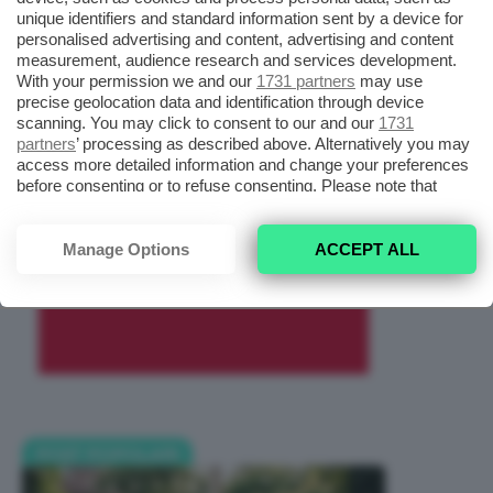
unique identifiers and standard information sent by a device for
personalised advertising and content, advertising and content
measurement, audience research and services development.
With your permission we and our
1731 partners
may use
precise geolocation data and identification through device
scanning. You may click to consent to our and our
1731
partners
’ processing as described above. Alternatively you may
access more detailed information and change your preferences
before consenting or to refuse consenting. Please note that
some processing of your personal data may not require your
consent, but you have a right to object to such processing. Your
preferences will apply to this website only. You can change
Manage Options
ACCEPT ALL
your preferences or withdraw your consent at any time by
returning to this site and clicking the
privacy policy
button at the
bottom of the webpage.
POST POPOLARI