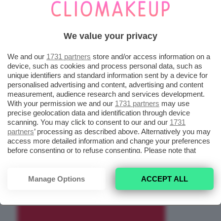
We value your privacy
We and our
1731 partners
store and/or access information on a
device, such as cookies and process personal data, such as
unique identifiers and standard information sent by a device for
personalised advertising and content, advertising and content
measurement, audience research and services development.
With your permission we and our
1731 partners
may use
precise geolocation data and identification through device
scanning. You may click to consent to our and our
1731
partners
’ processing as described above. Alternatively you may
access more detailed information and change your preferences
before consenting or to refuse consenting. Please note that
some processing of your personal data may not require your
consent, but you have a right to object to such processing. Your
preferences will apply to this website only. You can change
Manage Options
ACCEPT ALL
your preferences or withdraw your consent at any time by
returning to this site and clicking the
privacy policy
button at the
bottom of the webpage.