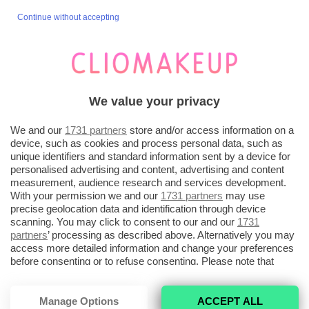
Continue without accepting
We value your privacy
We and our
1731 partners
store and/or access information on a
device, such as cookies and process personal data, such as
unique identifiers and standard information sent by a device for
personalised advertising and content, advertising and content
measurement, audience research and services development.
With your permission we and our
1731 partners
may use
precise geolocation data and identification through device
scanning. You may click to consent to our and our
1731
partners
’ processing as described above. Alternatively you may
access more detailed information and change your preferences
before consenting or to refuse consenting. Please note that
POST POPOLARI
some processing of your personal data may not require your
consent, but you have a right to object to such processing. Your
preferences will apply to this website only. You can change
Manage Options
ACCEPT ALL