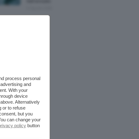
Nell’armadio
6 Agosto 2026
and process personal
 advertising and
ent. With your
through device
above. Alternatively
 or to refuse
consent, but you
. You can change your
privacy policy
button