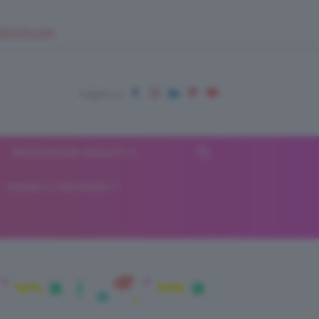
EUPSHOP.COM
RECENSIONI BEAUTY
VIAGGI E VACANZE