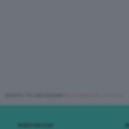
SEGUICI SU INSTAGRAM
@CLIOMAKEUP_OFFICIAL
SCELTI DA CLIO
R