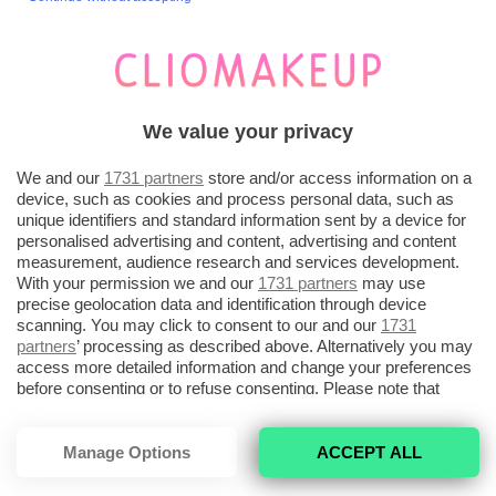
We value your privacy
We and our
1731 partners
store and/or access information on a
device, such as cookies and process personal data, such as
unique identifiers and standard information sent by a device for
personalised advertising and content, advertising and content
measurement, audience research and services development.
With your permission we and our
1731 partners
may use
precise geolocation data and identification through device
scanning. You may click to consent to our and our
1731
partners
’ processing as described above. Alternatively you may
access more detailed information and change your preferences
POST POPOLARI
before consenting or to refuse consenting. Please note that
some processing of your personal data may not require your
consent, but you have a right to object to such processing. Your
preferences will apply to this website only. You can change
Manage Options
ACCEPT ALL
your preferences or withdraw your consent at any time by
returning to this site and clicking the
privacy policy
button at the