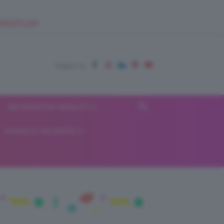
EUPSHOP.COM
RECENSIONI BEAUTY
VIAGGI E VACANZE