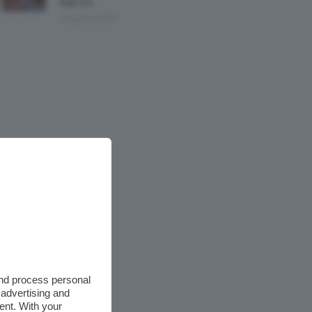
Nail Art
6 Agosto 2026
and process personal
 advertising and
ent. With your