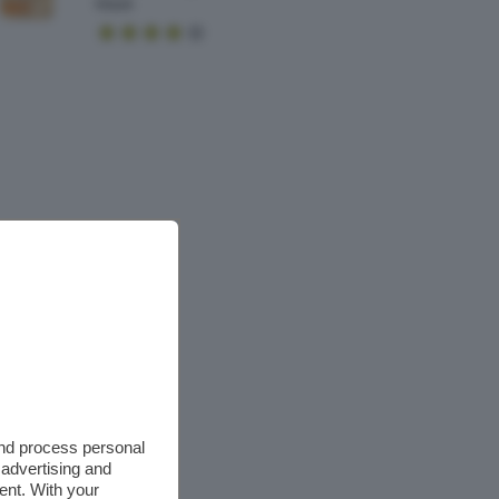
Mask
and process personal
 advertising and
ent. With your