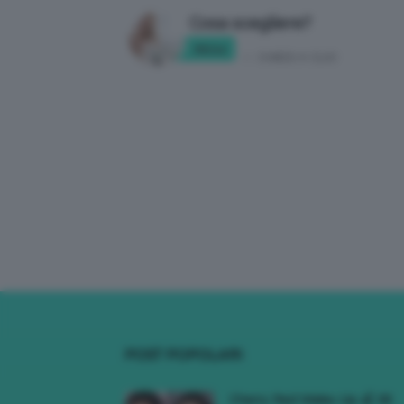
Cosa scegliere?
Akisa
in:
CHIEDI A CLIO
POST POPOLARI
Cherry Red Make-Up 🍒 Gli