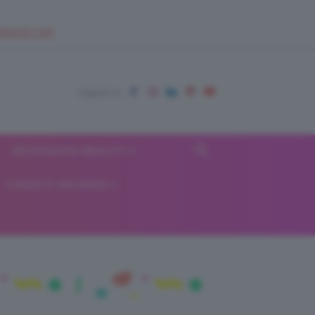
EUPSHOP.COM
RECENSIONI BEAUTY
VIAGGI E VACANZE