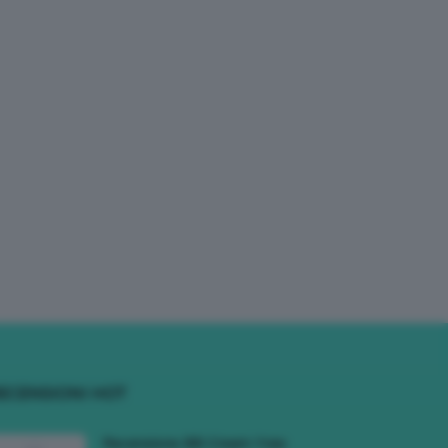
ECENSIONI HOT
Recensione BB Cream Yves