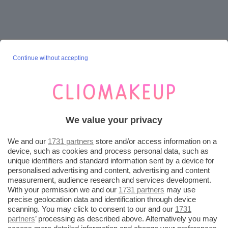
Continue without accepting
We value your privacy
We and our
1731 partners
store and/or access information on a
ATTENZIONE
device, such as cookies and process personal data, such as
unique identifiers and standard information sent by a device for
Devi essere loggato per rispondere a questa discussione.
personalised advertising and content, advertising and content
measurement, audience research and services development.
With your permission we and our
1731 partners
may use
precise geolocation data and identification through device
RECENTI
POPOLARI
scanning. You may click to consent to our and our
1731
partners
’ processing as described above. Alternatively you may
ATTIVITÀ
ULTIMO INVIO