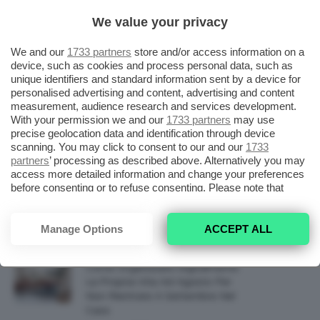
We value your privacy
We and our
1733 partners
store and/or access information on a
device, such as cookies and process personal data, such as
unique identifiers and standard information sent by a device for
POST POPOLARI
personalised advertising and content, advertising and content
measurement, audience research and services development.
With your permission we and our
1733 partners
may use
precise geolocation data and identification through device
scanning. You may click to consent to our and our
1733
partners
’ processing as described above. Alternatively you may
access more detailed information and change your preferences
before consenting or to refuse consenting. Please note that
I Prodotti Beauty Amazon Da
some processing of your personal data may not require your
Comprare Per Agosto
consent, but you have a right to object to such processing. Your
-
preferences will apply to this website only. You can change
Manage Options
ACCEPT ALL
Maria Teresa Moschillo
10 Agosto 2026
your preferences or withdraw your consent at any time by
returning to this site and clicking the
privacy policy
button at the
Come Organizzare Digitalmente
bottom of the webpage.
La Propria Vita Ad Agosto Per
Non Rientrare A Settembre Nel
Caos