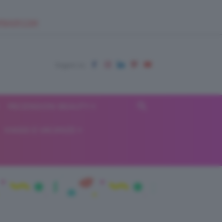
EUPSHOP.COM
RECENSIONI BEAUTY
VIAGGI E VACANZE