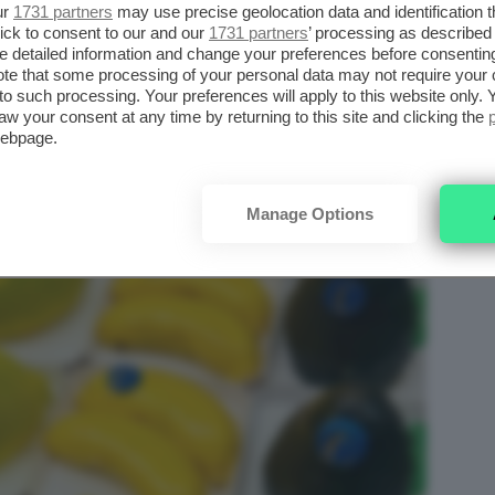
ur
1731 partners
may use precise geolocation data and identification 
ick to consent to our and our
1731 partners
’ processing as described 
detailed information and change your preferences before consenting
te that some processing of your personal data may not require your 
t to such processing. Your preferences will apply to this website only
aw your consent at any time by returning to this site and clicking the
webpage.
Manage Options