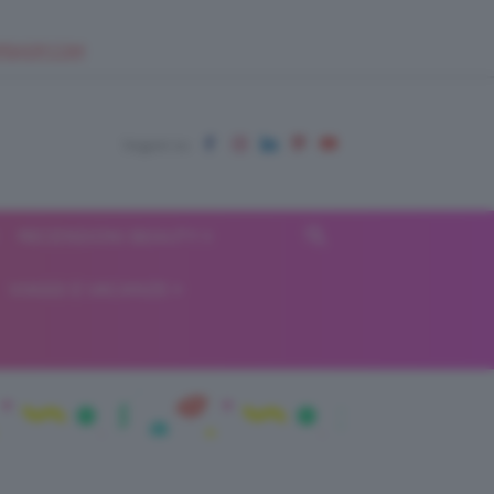
EUPSHOP.COM
RECENSIONI BEAUTY
VIAGGI E VACANZE