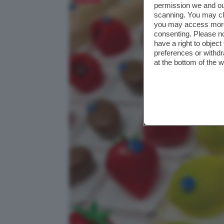
permission we and o
scanning. You may cl
you may access more 
consenting. Please no
have a right to objec
preferences or withdr
at the bottom of the 