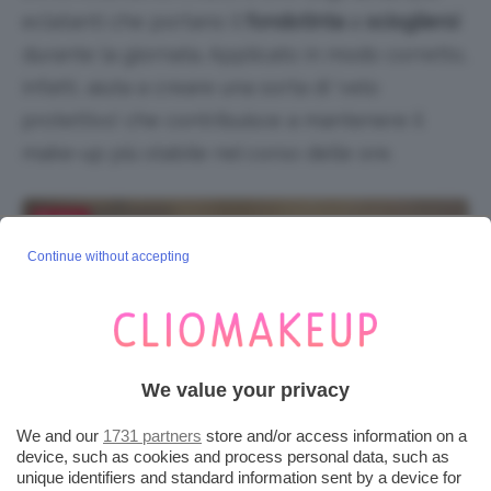
eclatanti che portano il
fondotinta
a
sciogliersi
durante la giornata. Applicato in modo corretto,
infatti, aiuta a creare una sorta di ‘velo
protettivo’ che contribuisce a mantenere il
make-up più stabile nel corso delle ore.
Salva
Continue without accepting
We value your privacy
We and our
1731 partners
store and/or access information on a
device, such as cookies and process personal data, such as
unique identifiers and standard information sent by a device for