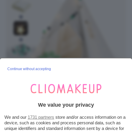
Continue without accepting
BlueWood, Tenda per Bambini. Prezzo:
69
,
99
€
su amazon.it
We value your privacy
We and our
1731 partners
store and/or access information on a
A proposito di luci, sono un’ottima idea regalo
device, such as cookies and process personal data, such as
unique identifiers and standard information sent by a device for
le
coperte che si illuminano
trasformandosi in