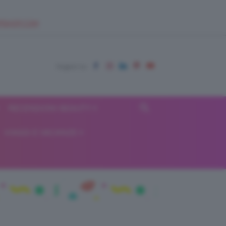
EUPSHOP.COM
RECENSIONI BEAUTY
VIAGGI E VACANZE