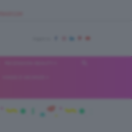
EUPSHOP.COM
RECENSIONI BEAUTY
VIAGGI E VACANZE