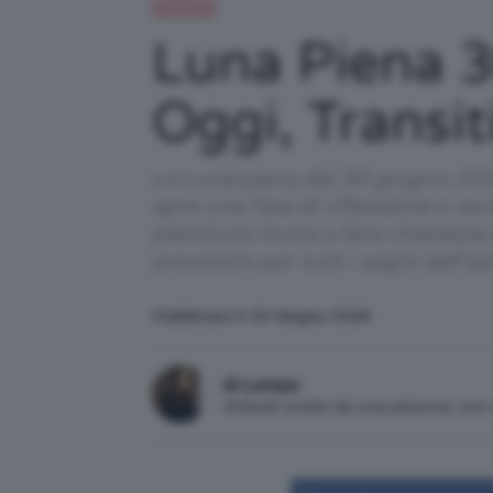
Relazioni
Luna Piena 
Oggi, Transit
La Luna piena del 30 giugno 2026
apre una fase di riflessione e rev
plenilunio invita a fare chiarezz
previsioni per tutti i segni dell’
Pubblicato il: 30 Giugno 2026
di Lumpa
Articolo scritto da una persona, no