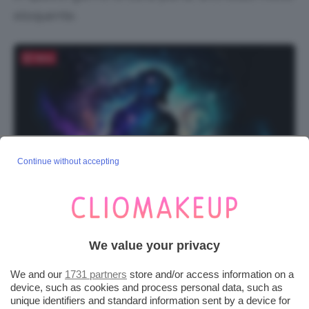
eloquente.
Salva
Continue without accepting
We value your privacy
Credits: Foto di Adobe Stock | Lazy_Bear
We and our
1731 partners
store and/or access information on a
device, such as cookies and process personal data, such as
È
conveniente utilizzare al meglio questa
unique identifiers and standard information sent by a device for