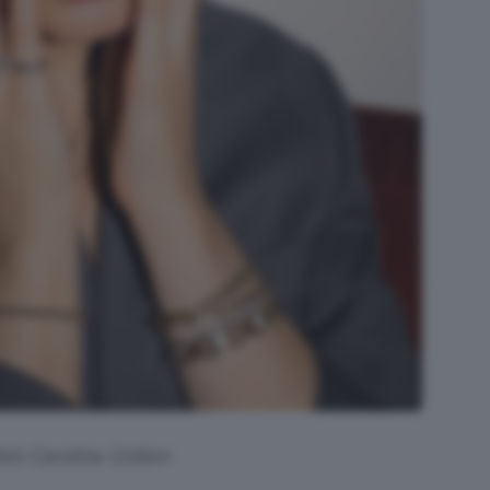
tist Caroline Cotten