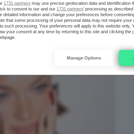
ur
1731 partners
may use precise geolocation data and identification 
ick to consent to our and our
1731 partners
’ processing as described 
detailed information and change your preferences before consenting
te that some processing of your personal data may not require your 
t to such processing. Your preferences will apply to this website only
aw your consent at any time by returning to this site and clicking the
webpage.
Manage Options