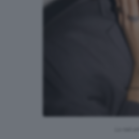
La nail ar