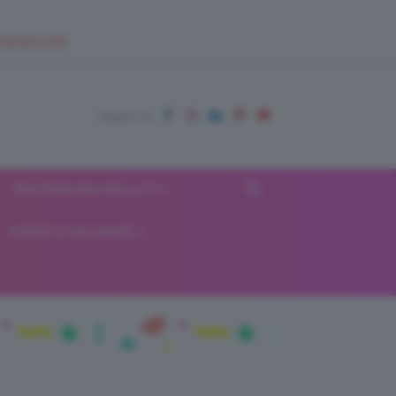
EUPSHOP.COM
RECENSIONI BEAUTY
VIAGGI E VACANZE