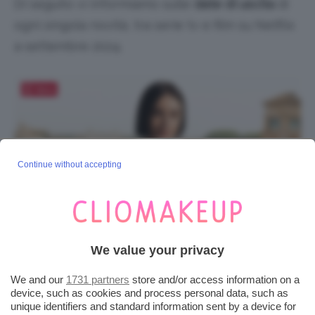
Di seguito vi informiamo sulle
date di uscita
di
ogni singola novità, tra serie tv e film su Netflix
a settembre 2024.
Salva
Continue without accepting
We value your privacy
We and our
1731 partners
store and/or access information on a
device, such as cookies and process personal data, such as
Credits: @emilyinparis via Instagram – Un caffè
unique identifiers and standard information sent by a device for