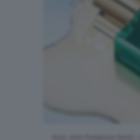
Nuxe, Huile Prodigieuse Neroli – 