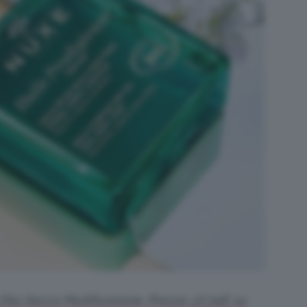
Olio Secco Multifunzione. Prezzo: 27,74€ su