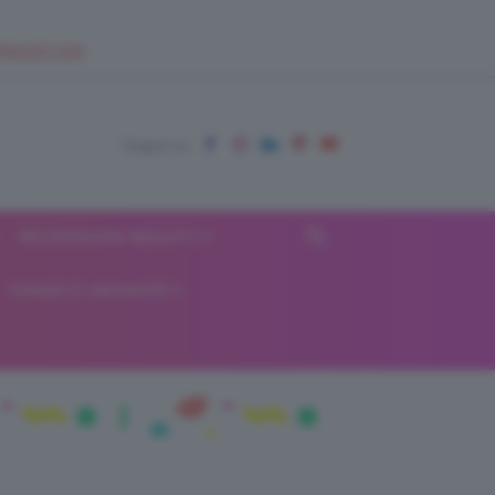
EUPSHOP.COM
RECENSIONI BEAUTY
VIAGGI E VACANZE