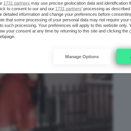
ur
1731 partners
may use precise geolocation data and identification 
ick to consent to our and our
1731 partners
’ processing as described 
detailed information and change your preferences before consenting
te that some processing of your personal data may not require your 
t to such processing. Your preferences will apply to this website only
aw your consent at any time by returning to this site and clicking the
webpage.
Manage Options