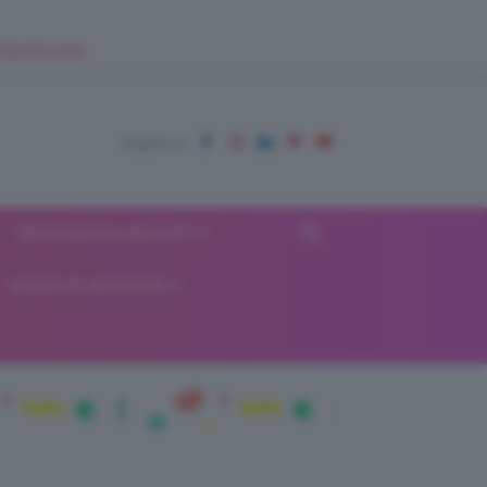
EUPSHOP.COM
RECENSIONI BEAUTY
VIAGGI E VACANZE