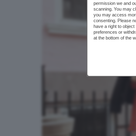
permission we and o
scanning. You may cl
you may access more 
consenting. Please no
have a right to objec
preferences or withdr
at the bottom of the 