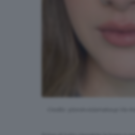
Credits: @torokviolamakeup Via In