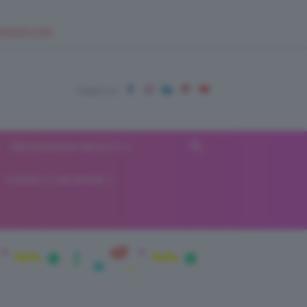
EUPSHOP.COM
RECENSIONI BEAUTY
VIAGGI E VACANZE