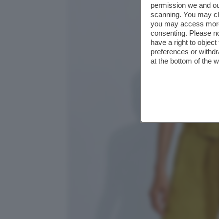
permission we and o
scanning. You may cl
you may access more 
consenting. Please no
have a right to objec
preferences or withdr
at the bottom of the 