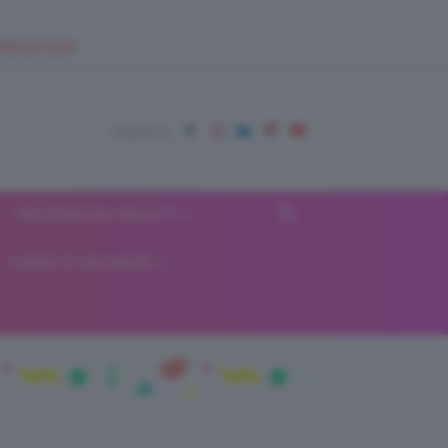
EUPSHOP.COM
RECENSIONI BEAUTY
VIAGGI E VACANZE