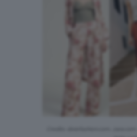
Credits: dixiefashion.com, zara.com,