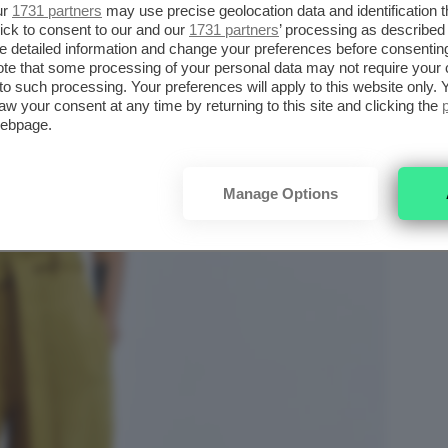
ur
1731 partners
may use precise geolocation data and identification 
ick to consent to our and our
1731 partners
’ processing as described 
detailed information and change your preferences before consenting
te that some processing of your personal data may not require your 
t to such processing. Your preferences will apply to this website only
aw your consent at any time by returning to this site and clicking the
webpage.
Manage Options