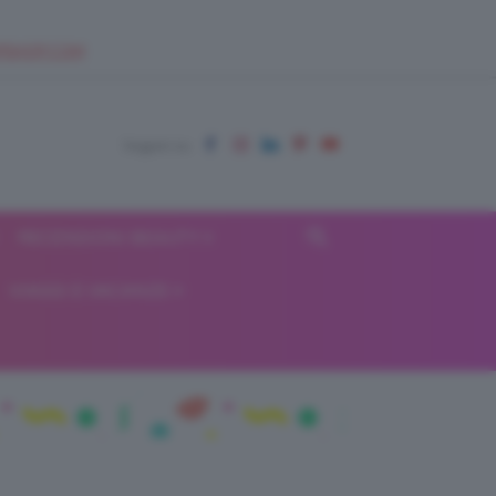
EUPSHOP.COM
RECENSIONI BEAUTY
VIAGGI E VACANZE