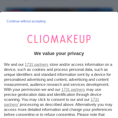
Salva
Continue without accepting
We value your privacy
We and our
1731 partners
store and/or access information on a
device, such as cookies and process personal data, such as
unique identifiers and standard information sent by a device for
personalised advertising and content, advertising and content
measurement, audience research and services development.
With your permission we and our
1731 partners
may use
precise geolocation data and identification through device
scanning. You may click to consent to our and our
1731
partners
’ processing as described above. Alternatively you may
access more detailed information and change your preferences
before consenting or to refuse consenting. Please note that