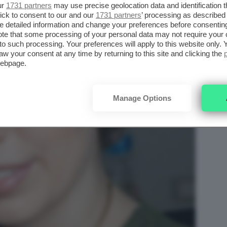
ur
1731 partners
may use precise geolocation data and identification 
ick to consent to our and our
1731 partners
’ processing as described 
detailed information and change your preferences before consenting
te that some processing of your personal data may not require your 
t to such processing. Your preferences will apply to this website only
aw your consent at any time by returning to this site and clicking the
webpage.
Manage Options