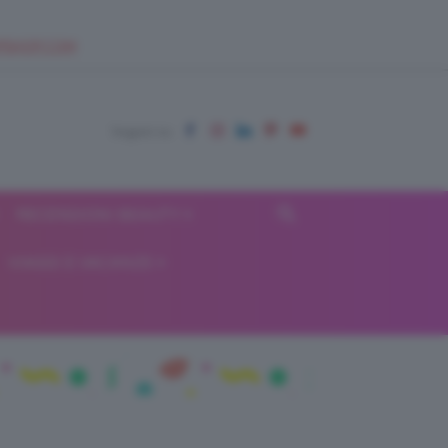
EUPSHOP.COM
RECENSIONI BEAUTY
VIAGGI E VACANZE