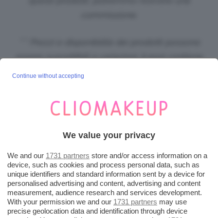
questi prodotti, potremmo ricevere una
commissione.
*** Prezzi e disponibilità dei prodotti possono
essere suscettibili a variazioni. Il post contiene
link affiliati ***
Continue without accepting
Siete curiosi di veder questo
correttore
Essence Camouglage + Waterproof
Concealer
all’opera? Allora girate subito alla
We value your privacy
prossima pagina!
We and our
1731 partners
store and/or access information on a
device, such as cookies and process personal data, such as
unique identifiers and standard information sent by a device for
personalised advertising and content, advertising and content
measurement, audience research and services development.
1
2
With your permission we and our
1731 partners
may use
precise geolocation data and identification through device