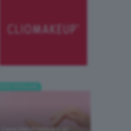
POST POPOLARI
Creme Mani Protettive ✨ 12