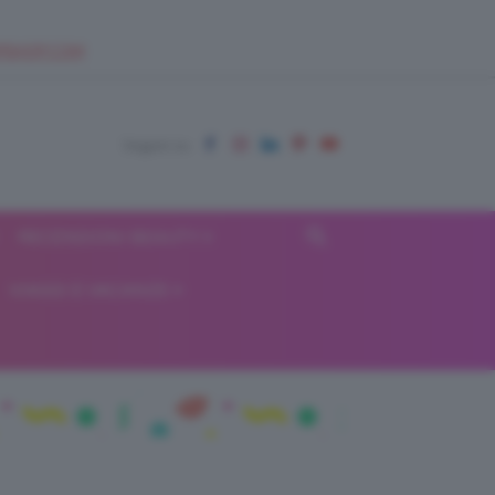
EUPSHOP.COM
RECENSIONI BEAUTY
VIAGGI E VACANZE