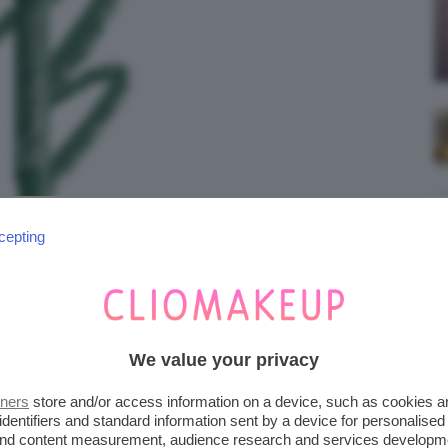
cepting
We value your privacy
tners
store and/or access information on a device, such as cookies 
identifiers and standard information sent by a device for personalised
 and content measurement, audience research and services developm