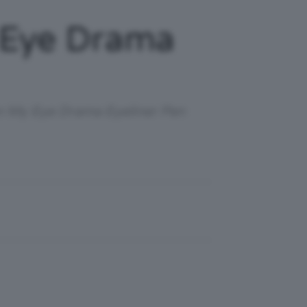
 Eye Drama
on My Eye Drama Eyeliner Pen