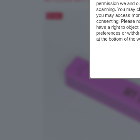
permission we and o
scanning. You may cl
you may access more 
Salva
consenting. Please no
have a right to objec
preferences or withdr
at the bottom of the 