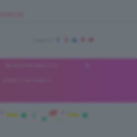
EUPSHOP.COM
RECENSIONI BEAUTY
VIAGGI E VACANZE