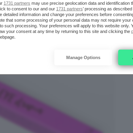
ur
1731 partners
may use precise geolocation data and identification 
ick to consent to our and our
1731 partners
’ processing as described 
detailed information and change your preferences before consenting
te that some processing of your personal data may not require your 
t to such processing. Your preferences will apply to this website only
aw your consent at any time by returning to this site and clicking the
webpage.
Manage Options