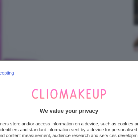
cepting
We value your privacy
tners
store and/or access information on a device, such as cookies 
identifiers and standard information sent by a device for personalised
 and content measurement, audience research and services developm
YELINER PEN