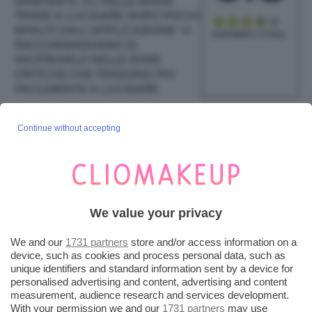
IDRATANTE. SU PELLE MISTA
TENDE A LUCIDARE DOPO POCHI
MINUTI DALL’APPLICAZIONE. VI
PUNTEGGIO TOTALE
RACCOMANDIAMO DI
INCIPRIARLO NELLE ZONE
CRITICHE CHE TENDONO PIÙ
FACILMENTE A LUCIDARE.
Continue without accepting
We value your privacy
We and our
1731 partners
store and/or access information on a
device, such as cookies and process personal data, such as
unique identifiers and standard information sent by a device for
personalised advertising and content, advertising and content
measurement, audience research and services development.
With your permission we and our
1731 partners
may use