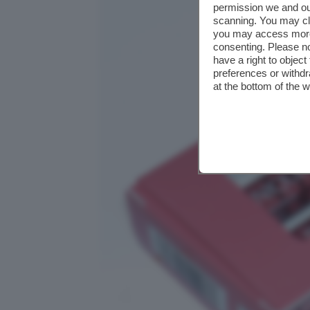
permission we and o
scanning. You may cl
you may access more 
consenting. Please no
have a right to objec
preferences or withdr
at the bottom of the 