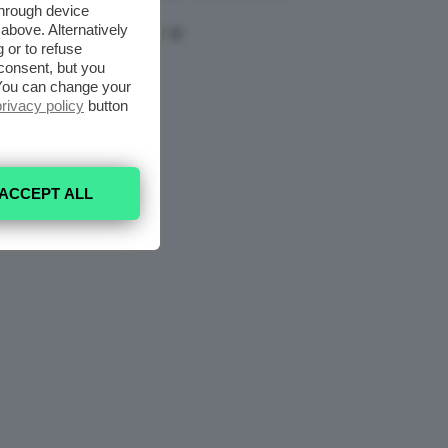
Mask
through device
above. Alternatively
 or to refuse
consent, but you
. You can change your
privacy policy
button
ACCEPT ALL