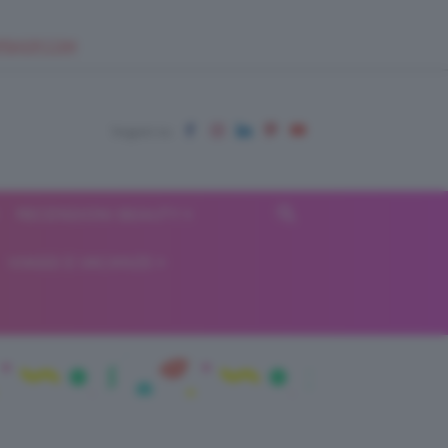
EUPSHOP.COM
RECENSIONI BEAUTY
VIAGGI E VACANZE