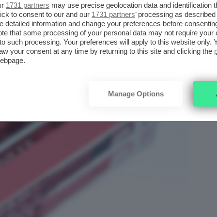
ur
1731 partners
may use precise geolocation data and identification 
ick to consent to our and our
1731 partners
’ processing as described 
detailed information and change your preferences before consenting
te that some processing of your personal data may not require your 
t to such processing. Your preferences will apply to this website only
aw your consent at any time by returning to this site and clicking the
webpage.
Manage Options