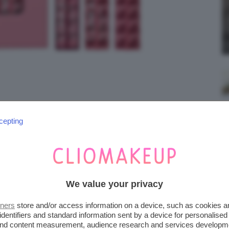
cepting
T BLACK HONEY LIPSTICK GIFT
We value your privacy
tners
store and/or access information on a device, such as cookies 
identifiers and standard information sent by a device for personalised
 and content measurement, audience research and services developm