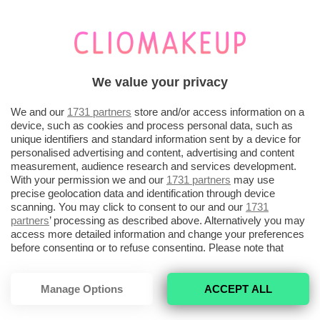
RAPPORTO QUALITÀ- PREZZO.
TOTALE
We value your privacy
We and our
1731 partners
store and/or access information on a
device, such as cookies and process personal data, such as
unique identifiers and standard information sent by a device for
personalised advertising and content, advertising and content
measurement, audience research and services development.
With your permission we and our
1731 partners
may use
precise geolocation data and identification through device
scanning. You may click to consent to our and our
1731
partners
’ processing as described above. Alternatively you may
access more detailed information and change your preferences
before consenting or to refuse consenting. Please note that
some processing of your personal data may not require your
consent, but you have a right to object to such processing. Your
preferences will apply to this website only. You can change
Manage Options
ACCEPT ALL
your preferences or withdraw your consent at any time by
returning to this site and clicking the
privacy policy
button at the