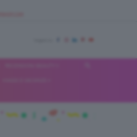
EUPSHOP.COM
RECENSIONI BEAUTY
VIAGGI E VACANZE