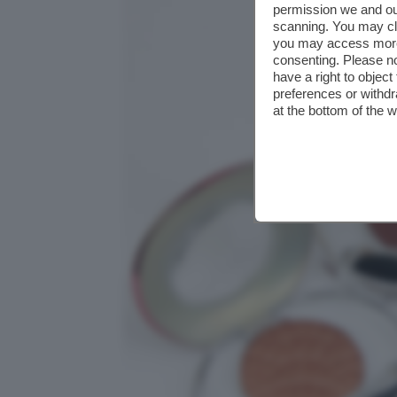
permission we and o
scanning. You may cl
you may access more 
consenting. Please no
have a right to objec
preferences or withdr
at the bottom of the 