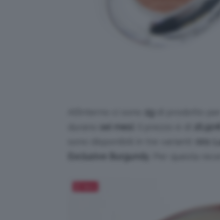
All’interno ci sono
2g
di prodotto pe
durano
sei mesi
. Il prezzo è di
16,90
sono disponibili in tre varianti:
001 L
Exclusive Burgundy
. Per questa rece
Salva