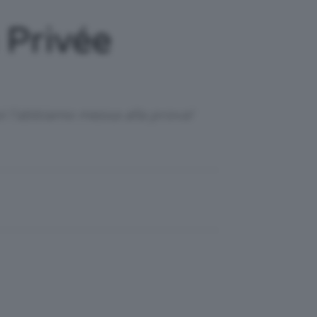
 Privée
i l’abbiamo messa alla prova!