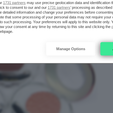
ur
1731 partners
may use precise geolocation data and identification 
ick to consent to our and our
1731 partners
’ processing as described 
detailed information and change your preferences before consenting
te that some processing of your personal data may not require your 
t to such processing. Your preferences will apply to this website only
aw your consent at any time by returning to this site and clicking the
webpage.
Manage Options