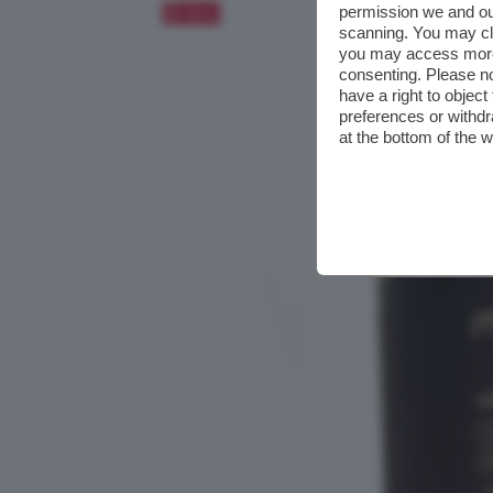
permission we and o
Salva
scanning. You may cl
you may access more 
consenting. Please no
have a right to objec
preferences or withdr
at the bottom of the 