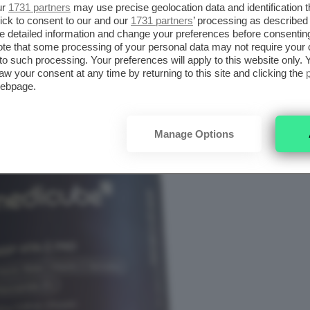
ur
1731 partners
may use precise geolocation data and identification 
ick to consent to our and our
1731 partners
’ processing as described 
detailed information and change your preferences before consenting
te that some processing of your personal data may not require your 
t to such processing. Your preferences will apply to this website only
aw your consent at any time by returning to this site and clicking the
webpage.
Manage Options