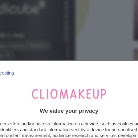
cepting
We value your privacy
PAD
tners
store and/or access information on a device, such as cookies 
identifiers and standard information sent by a device for personalised
 and content measurement, audience research and services developm