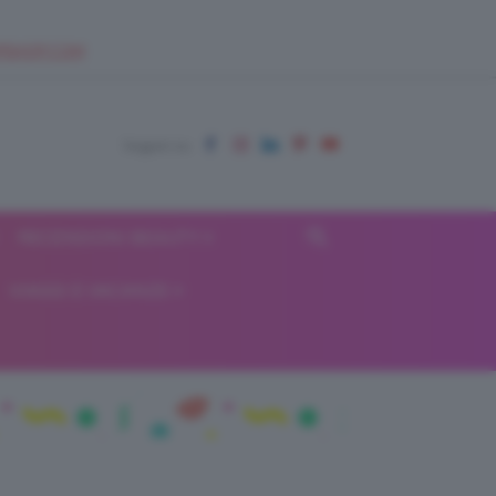
EUPSHOP.COM
RECENSIONI BEAUTY
VIAGGI E VACANZE