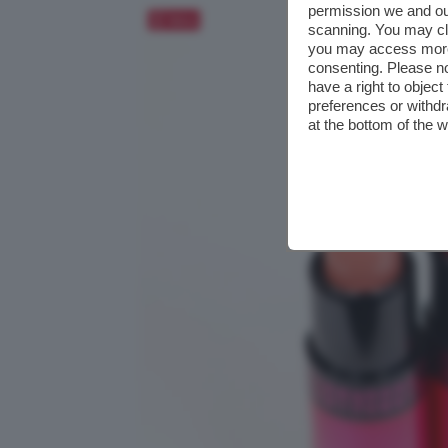
permission we and o
Salva
scanning. You may cl
you may access more 
consenting. Please no
have a right to objec
preferences or withdr
at the bottom of the 