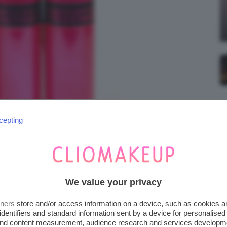
cepting
We value your privacy
tners
store and/or access information on a device, such as cookies 
HINE LIPSTICK DEBBY
identifiers and standard information sent by a device for personalised
 and content measurement, audience research and services developm