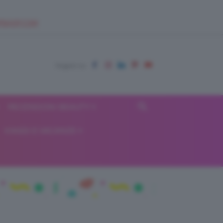
EUPSHOP.COM
RECENSIONI BEAUTY
VIAGGI E VACANZE