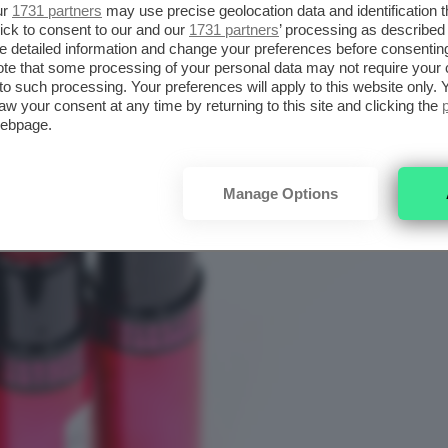
ur
1731 partners
may use precise geolocation data and identification 
ick to consent to our and our
1731 partners
’ processing as described 
detailed information and change your preferences before consenting
te that some processing of your personal data may not require your 
t to such processing. Your preferences will apply to this website only
aw your consent at any time by returning to this site and clicking the
webpage.
Manage Options