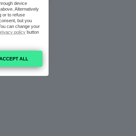
6 Agosto 2026
through device
above. Alternatively
 or to refuse
consent, but you
. You can change your
privacy policy
button
ACCEPT ALL